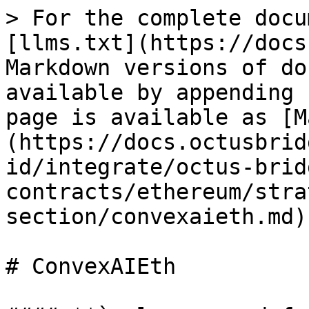
> For the complete docu
[llms.txt](https://docs
Markdown versions of do
available by appending 
page is available as [M
(https://docs.octusbrid
id/integrate/octus-brid
contracts/ethereum/stra
section/convexaieth.md).
# ConvexAIEth
