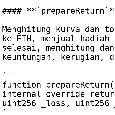
#### **`prepareReturn`**
Menghitung kurva dan to
ke ETH, menjual hadiah 
selesai, menghitung dan
keuntungan, kerugian, d
```

function prepareReturn(
internal override retur
uint256 _loss, uint256 
```
