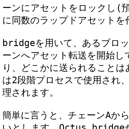
ーンにアセットをロックし(
に同数のラップドアセットを作
bridgeを用いて、あるブ
ーンへアセット転送を開始し
り、どこかに送られることは
は2段階プロセスで使用され
理されます。

簡単に言うと、チェーンAか
いとします。Octus bri