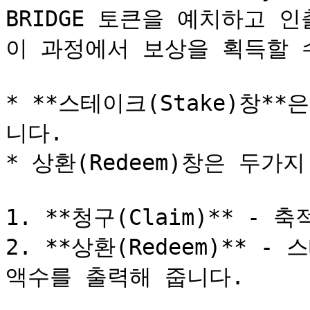
BRIDGE 토큰을 예치하고 
이 과정에서 보상을 획득할 수 
* **스테이크(Stake)창
니다.

* 상환(Redeem)창은 두가지
1. **청구(Claim)** - 
2. **상환(Redeem)** 
액수를 출력해 줍니다.
