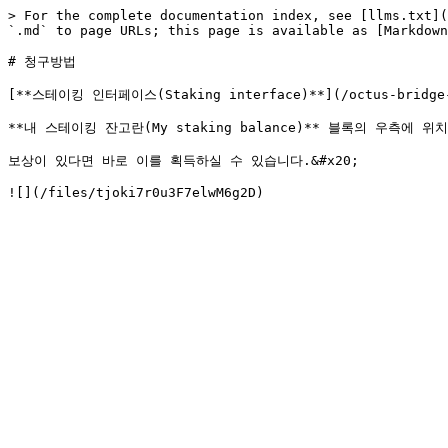
> For the complete documentation index, see [llms.txt](
`.md` to page URLs; this page is available as [Markdown
# 청구방법

[**스테이킹 인터페이스(Staking interface)**](/octus-bridge-
**내 스테이킹 잔고란(My staking balance)** 블록의 우측에 위치한
보상이 있다면 바로 이를 획득하실 수 있습니다.&#x20;
