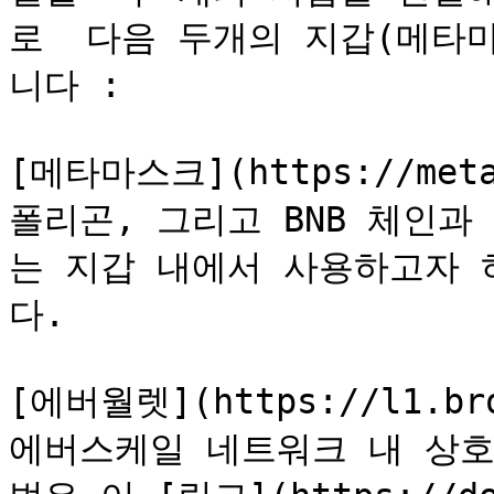
로  다음 두개의 지갑(메타
니다 :

[메타마스크](https://met
폴리곤, 그리고 BNB 체인
는 지갑 내에서 사용하고자 
다.

[에버월렛](https://l1.brox
에버스케일 네트워크 내 상호