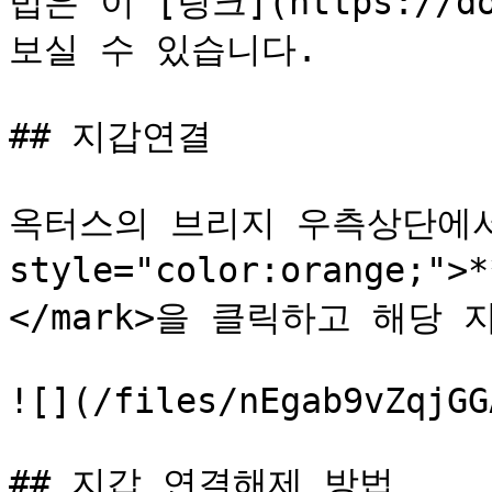
법은 이 [링크](https://do
보실 수 있습니다.

## 지갑연결

옥터스의 브리지 우측상단에서 <
style="color:orange;"
</mark>을 클릭하고 해당 
![](/files/nEgab9vZqjGG
## 지갑 연결해제 방법
