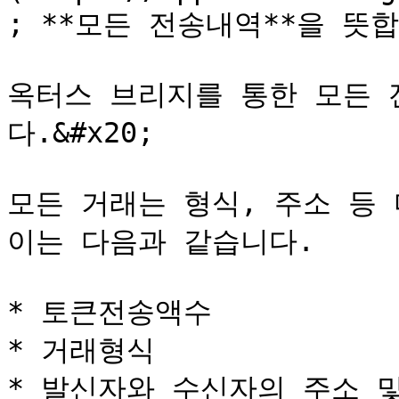
; **모든 전송내역**을 뜻합
옥터스 브리지를 통한 모든 
다.&#x20;

모든 거래는 형식, 주소 등 
이는 다음과 같습니다.

* 토큰전송액수

* 거래형식

* 발신자와 수신자의 주소 및