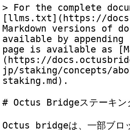
> For the complete docu
[llms.txt](https://docs
Markdown versions of do
available by appending 
page is available as [M
(https://docs.octusbrid
jp/staking/concepts/abo
staking.md).

# Octus Bridgeステーキ
Octus bridgeは、一