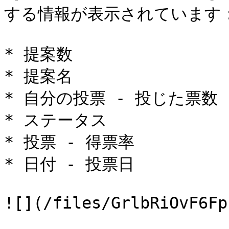
する情報が表示されています：
* 提案数

* 提案名

* 自分の投票 - 投じた票数

* ステータス

* 投票 - 得票率

* 日付 - 投票日
