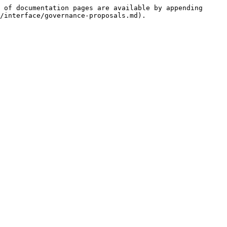
 of documentation pages are available by appending 
/interface/governance-proposals.md).
