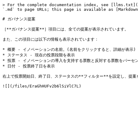
> For the complete documentation index, see [llms.txt](
`.md` to page URLs; this page is available as [Markdown
# ガバナンス提案

［**ガバナンス提案**］項目には、全ての提案が表示されています。

また、この項目には以下の情報も表示されています：

* 概要 - イノベーションの名前。(名前をクリックすると、詳細が表示)

* ステータス - 現在の投票段階を表示

* 投票 - イノベーションの導入を支持する票数と反対する票数をパーセン
* 日付 - 投票終了日を表示

右上で投票開始日、終了日、ステータスの**フィルター**を設定し、提案