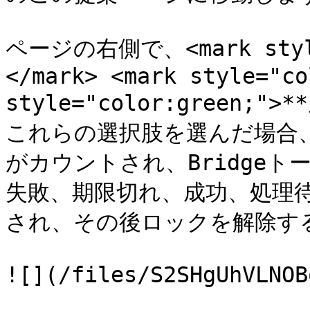
ページの右側で、<mark style
</mark> <mark style="co
style="color:green;"
これらの選択肢を選んだ場合、
がカウントされ、Bridge
失敗、期限切れ、成功、処理
され、その後ロックを解除する