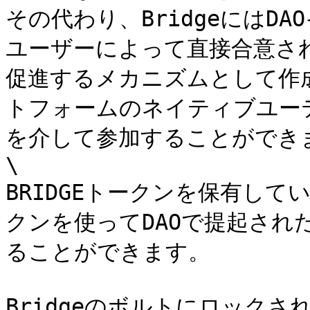
その代わり、BridgeにはDA
ユーザーによって直接合意さ
促進するメカニズムとして作
トフォームのネイティブユーテ
を介して参加することができま
\

BRIDGEトークンを保有し
クンを使ってDAOで提起され
ることができます。

Bridgeのボルトにロック