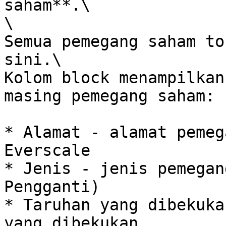
saham**.\

\

Semua pemegang saham to
sini.\

Kolom block menampilkan
masing pemegang saham:

* Alamat - alamat pemeg
Everscale

* Jenis - jenis pemegan
Pengganti)

* Taruhan yang dibekuka
yang dibekukan
