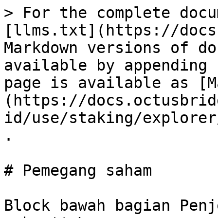
> For the complete docu
[llms.txt](https://docs
Markdown versions of do
available by appending 
page is available as [M
(https://docs.octusbrid
id/use/staking/explorer
.

# Pemegang saham

Block bawah bagian Penj