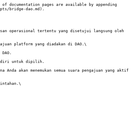
 of documentation pages are available by appending 
pts/bridge-dao.md).

san operasional tertentu yang disetujui langsung oleh 
ajuan platform yang diadakan di DAO.\

 DAO.

diri untuk dipilih.

na Anda akan menemukan semua suara pengajuan yang aktif 
intahan.\
