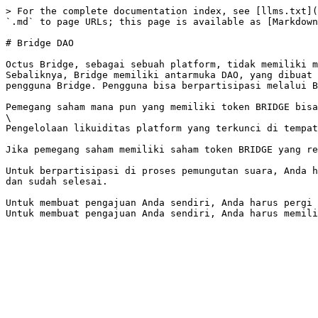
> For the complete documentation index, see [llms.txt](
`.md` to page URLs; this page is available as [Markdown
# Bridge DAO

Octus Bridge, sebagai sebuah platform, tidak memiliki m
Sebaliknya, Bridge memiliki antarmuka DAO, yang dibuat 
pengguna Bridge. Pengguna bisa berpartisipasi melalui B
Pemegang saham mana pun yang memiliki token BRIDGE bisa
\

Pengelolaan likuiditas platform yang terkunci di tempat
Jika pemegang saham memiliki saham token BRIDGE yang re
Untuk berpartisipasi di proses pemungutan suara, Anda h
dan sudah selesai.

Untuk membuat pengajuan Anda sendiri, Anda harus pergi 